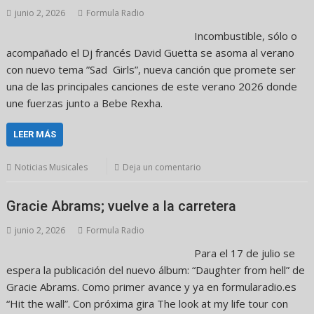
junio 2, 2026
Formula Radio
Incombustible, sólo o
acompañado el Dj francés David Guetta se asoma al verano
con nuevo tema ”Sad Girls”, nueva canción que promete ser
una de las principales canciones de este verano 2026 donde
une fuerzas junto a Bebe Rexha.
LEER MÁS
Noticias Musicales
Deja un comentario
Gracie Abrams; vuelve a la carretera
junio 2, 2026
Formula Radio
Para el 17 de julio se
espera la publicación del nuevo álbum: “Daughter from hell” de
Gracie Abrams. Como primer avance y ya en formularadio.es
“Hit the wall”. Con próxima gira The look at my life tour con