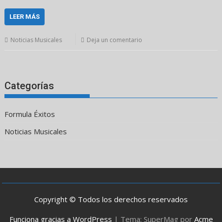
LEER MÁS
Noticias Musicales
Deja un comentario
Categorías
Formula Éxitos
Noticias Musicales
Copyright © Todos los derechos reservados
Funciona gracias a WordPress
|
Tema: SuperMag por
Acme