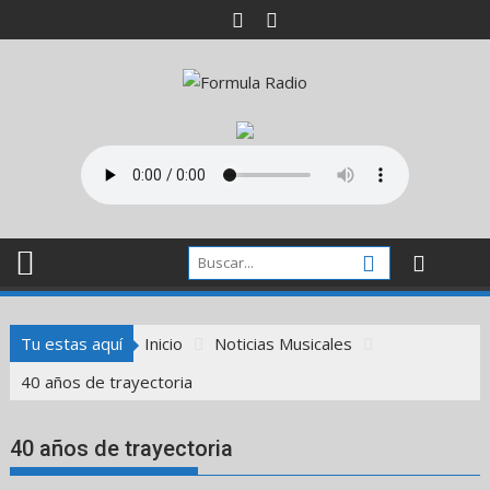
Saltar
al
contenido
Tu estas aquí
Inicio
Noticias Musicales
40 años de trayectoria
40 años de trayectoria