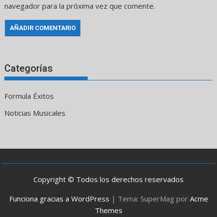
navegador para la próxima vez que comente.
Categorías
Formula Éxitos
Noticias Musicales
Copyright © Todos los derechos reservados
Funciona gracias a WordPress
|
Tema: SuperMag por
Acme
Themes