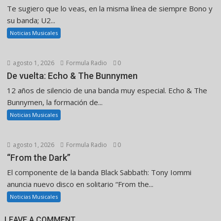
Te sugiero que lo veas, en la misma línea de siempre Bono y
su banda; U2...
Noticias Musicales
agosto 1, 2026
Formula Radio
0
De vuelta: Echo & The Bunnymen
12 años de silencio de una banda muy especial. Echo & The
Bunnymen, la formación de...
Noticias Musicales
agosto 1, 2026
Formula Radio
0
“From the Dark”
El componente de la banda Black Sabbath: Tony Iommi
anuncia nuevo disco en solitario “From the...
Noticias Musicales
LEAVE A COMMENT