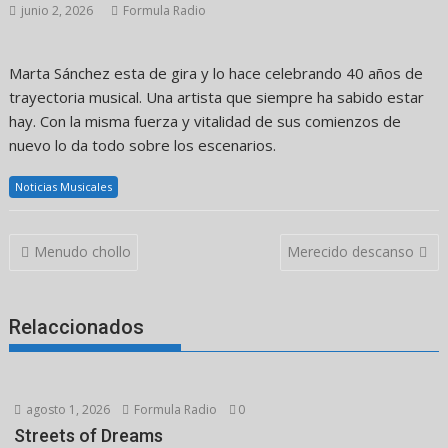
junio 2, 2026
Formula Radio
Marta Sánchez esta de gira y lo hace celebrando 40 años de
trayectoria musical. Una artista que siempre ha sabido estar
hay. Con la misma fuerza y vitalidad de sus comienzos de
nuevo lo da todo sobre los escenarios.
Noticias Musicales
Navegación
Menudo chollo
Merecido descanso
de
entradas
Relaccionados
agosto 1, 2026
Formula Radio
0
Streets of Dreams