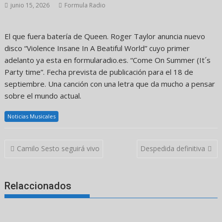
junio 15, 2026
Formula Radio
El que fuera batería de Queen. Roger Taylor anuncia nuevo
disco “Violence Insane In A Beatiful World” cuyo primer
adelanto ya esta en formularadio.es. “Come On Summer (It´s
Party time”. Fecha prevista de publicación para el 18 de
septiembre. Una canción con una letra que da mucho a pensar
sobre el mundo actual.
Noticias Musicales
Navegación
Camilo Sesto seguirá vivo
Despedida definitiva
de
entradas
Relaccionados