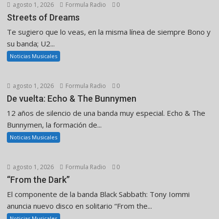
agosto 1, 2026
Formula Radio
0
Streets of Dreams
Te sugiero que lo veas, en la misma línea de siempre Bono y
su banda; U2...
Noticias Musicales
agosto 1, 2026
Formula Radio
0
De vuelta: Echo & The Bunnymen
12 años de silencio de una banda muy especial. Echo & The
Bunnymen, la formación de...
Noticias Musicales
agosto 1, 2026
Formula Radio
0
“From the Dark”
El componente de la banda Black Sabbath: Tony Iommi
anuncia nuevo disco en solitario “From the...
Noticias Musicales