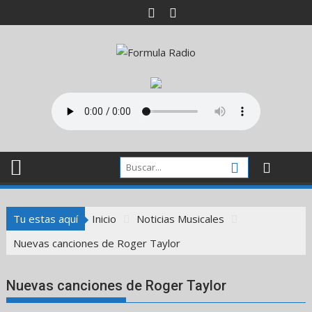
Saltar
al
contenido
Tu estas aquí
Inicio
Noticias Musicales
Nuevas canciones de Roger Taylor
Nuevas canciones de Roger Taylor