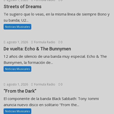
Streets of Dreams
Te sugiero que lo veas, en la misma línea de siempre Bono y
su banda; U2...
Noticias Musicales
agosto 1, 2026
Formula Radio
0
De vuelta: Echo & The Bunnymen
12 años de silencio de una banda muy especial. Echo & The
Bunnymen, la formación de...
Noticias Musicales
agosto 1, 2026
Formula Radio
0
“From the Dark”
El componente de la banda Black Sabbath: Tony Iommi
anuncia nuevo disco en solitario “From the...
Noticias Musicales