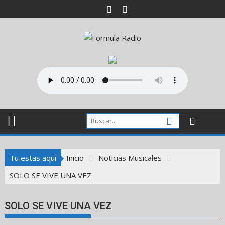
Saltar
al
contenido
Tu estas aquí
Inicio
Noticias Musicales
SOLO SE VIVE UNA VEZ
SOLO SE VIVE UNA VEZ