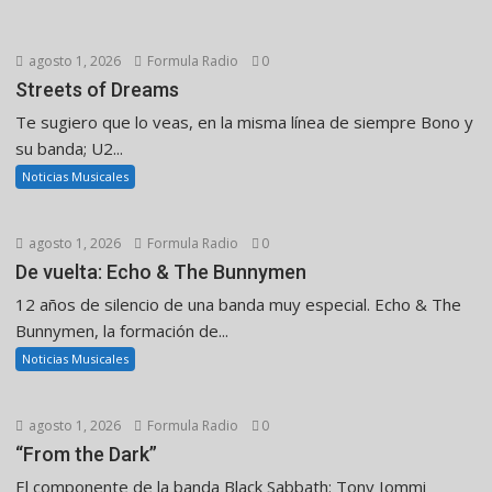
agosto 1, 2026
Formula Radio
0
Streets of Dreams
Te sugiero que lo veas, en la misma línea de siempre Bono y
su banda; U2...
Noticias Musicales
agosto 1, 2026
Formula Radio
0
De vuelta: Echo & The Bunnymen
12 años de silencio de una banda muy especial. Echo & The
Bunnymen, la formación de...
Noticias Musicales
agosto 1, 2026
Formula Radio
0
“From the Dark”
El componente de la banda Black Sabbath: Tony Iommi