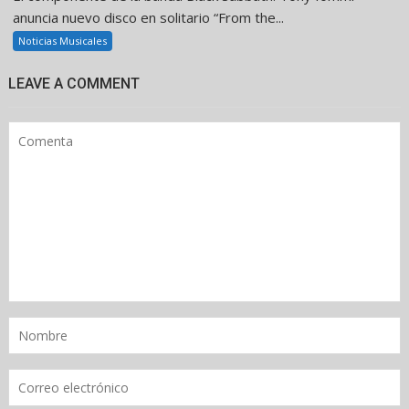
anuncia nuevo disco en solitario “From the...
Noticias Musicales
LEAVE A COMMENT