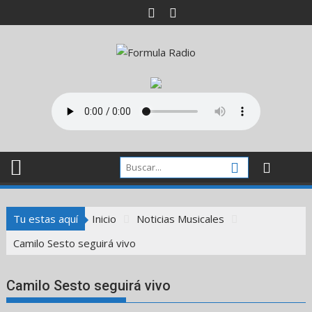
Saltar
al
contenido
Tu estas aquí
Inicio
Noticias Musicales
Camilo Sesto seguirá vivo
Camilo Sesto seguirá vivo