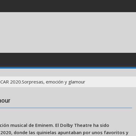
CAR 2020.Sorpresas, emoción y glamour
mour
ación musical de Eminem. El Dolby Theatre ha sido
 2020, donde las quinielas apuntaban por unos favoritos y