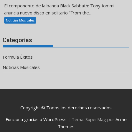
El componente de la banda Black Sabbath: Tony Iommi
anuncia nuevo disco en solitario “From the...
Noticias Musicales
Categorías
Formula Éxitos
Noticias Musicales
Copyright © Todos los derechos reservados
Funciona gracias a WordPress
|
Tema: SuperMag por
Acme
Themes