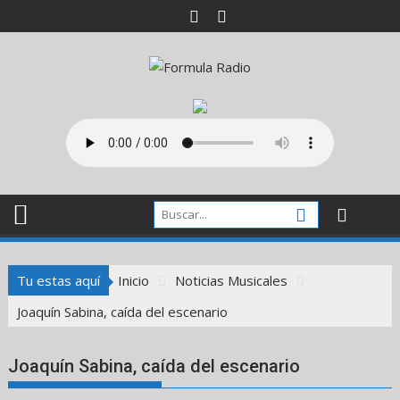
Saltar
al
contenido
Tu estas aquí
Inicio
Noticias Musicales
Joaquín Sabina, caída del escenario
Joaquín Sabina, caída del escenario