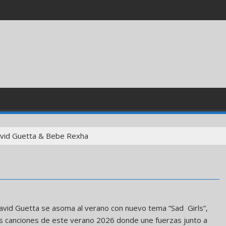
vid Guetta & Bebe Rexha
avid Guetta se asoma al verano con nuevo tema ”Sad Girls”,
es canciones de este verano 2026 donde une fuerzas junto a