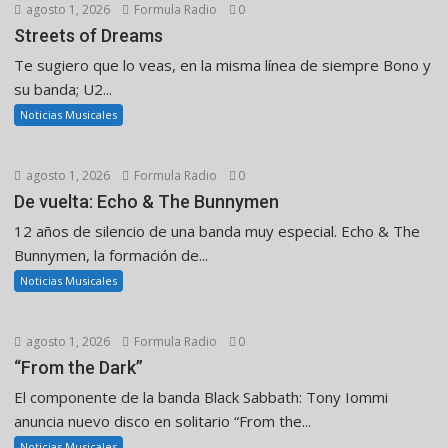
agosto 1, 2026
Formula Radio
0
Streets of Dreams
Te sugiero que lo veas, en la misma línea de siempre Bono y
su banda; U2...
Noticias Musicales
agosto 1, 2026
Formula Radio
0
De vuelta: Echo & The Bunnymen
12 años de silencio de una banda muy especial. Echo & The
Bunnymen, la formación de...
Noticias Musicales
agosto 1, 2026
Formula Radio
0
“From the Dark”
El componente de la banda Black Sabbath: Tony Iommi
anuncia nuevo disco en solitario “From the...
Noticias Musicales