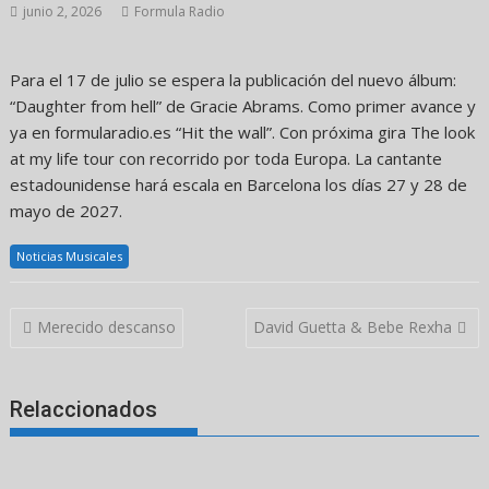
junio 2, 2026
Formula Radio
Para el 17 de julio se espera la publicación del nuevo álbum:
“Daughter from hell” de Gracie Abrams. Como primer avance y
ya en formularadio.es “Hit the wall”. Con próxima gira The look
at my life tour con recorrido por toda Europa. La cantante
estadounidense hará escala en Barcelona los días 27 y 28 de
mayo de 2027.
Noticias Musicales
Navegación
Merecido descanso
David Guetta & Bebe Rexha
de
entradas
Relaccionados