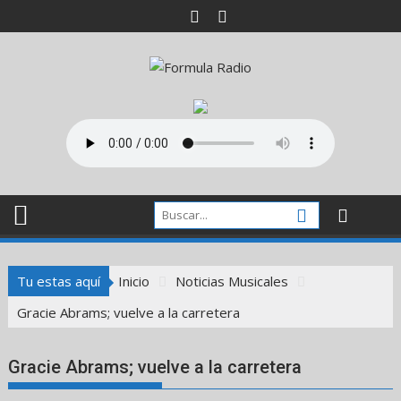
Saltar
al
contenido
Tu estas aquí
Inicio
Noticias Musicales
Gracie Abrams; vuelve a la carretera
Gracie Abrams; vuelve a la carretera