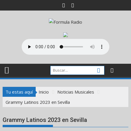
Saltar
al
contenido
Tu estas aquí
Inicio
Noticias Musicales
Grammy Latinos 2023 en Sevilla
Grammy Latinos 2023 en Sevilla