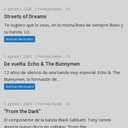
agosto 1, 2026
Formula Radio
0
Streets of Dreams
Te sugiero que lo veas, en la misma línea de siempre Bono y
su banda; U2...
Noticias Musicales
agosto 1, 2026
Formula Radio
0
De vuelta: Echo & The Bunnymen
12 años de silencio de una banda muy especial. Echo & The
Bunnymen, la formación de...
Noticias Musicales
agosto 1, 2026
Formula Radio
0
“From the Dark”
El componente de la banda Black Sabbath: Tony Iommi
anuncia nuevo disco en solitario “From the...