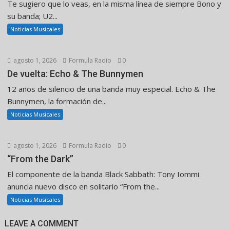
Te sugiero que lo veas, en la misma línea de siempre Bono y
su banda; U2...
Noticias Musicales
agosto 1, 2026
Formula Radio
0
De vuelta: Echo & The Bunnymen
12 años de silencio de una banda muy especial. Echo & The
Bunnymen, la formación de...
Noticias Musicales
agosto 1, 2026
Formula Radio
0
“From the Dark”
El componente de la banda Black Sabbath: Tony Iommi
anuncia nuevo disco en solitario “From the...
Noticias Musicales
LEAVE A COMMENT