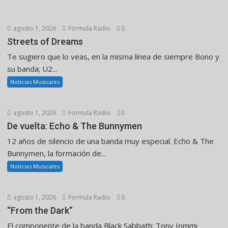
agosto 1, 2026
Formula Radio
0
Streets of Dreams
Te sugiero que lo veas, en la misma línea de siempre Bono y
su banda; U2...
Noticias Musicales
agosto 1, 2026
Formula Radio
0
De vuelta: Echo & The Bunnymen
12 años de silencio de una banda muy especial. Echo & The
Bunnymen, la formación de...
Noticias Musicales
agosto 1, 2026
Formula Radio
0
“From the Dark”
El componente de la banda Black Sabbath: Tony Iommi