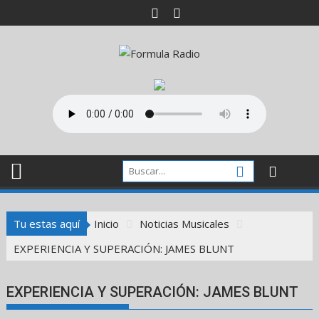
Saltar
al
contenido
Tu estas aquí
Inicio
Noticias Musicales
EXPERIENCIA Y SUPERACIÓN: JAMES BLUNT
EXPERIENCIA Y SUPERACIÓN: JAMES BLUNT