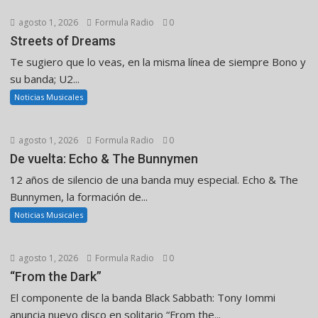
agosto 1, 2026
Formula Radio
0
Streets of Dreams
Te sugiero que lo veas, en la misma línea de siempre Bono y
su banda; U2...
Noticias Musicales
agosto 1, 2026
Formula Radio
0
De vuelta: Echo & The Bunnymen
12 años de silencio de una banda muy especial. Echo & The
Bunnymen, la formación de...
Noticias Musicales
agosto 1, 2026
Formula Radio
0
“From the Dark”
El componente de la banda Black Sabbath: Tony Iommi
anuncia nuevo disco en solitario “From the...