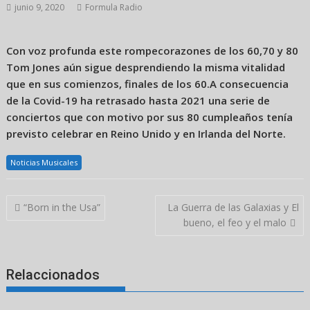
junio 9, 2020
Formula Radio
Con voz profunda este rompecorazones de los 60,70 y 80
Tom Jones aún sigue desprendiendo la misma vitalidad
que en sus comienzos, finales de los 60.
A consecuencia
de la Covid-19 ha retrasado hasta 2021 una serie de
conciertos que con motivo por sus 80 cumpleaños tenía
previsto celebrar en Reino Unido y en Irlanda del Norte.
Noticias Musicales
Navegación
“Born in the Usa”
La Guerra de las Galaxias y El
de
bueno, el feo y el malo
entradas
Relaccionados