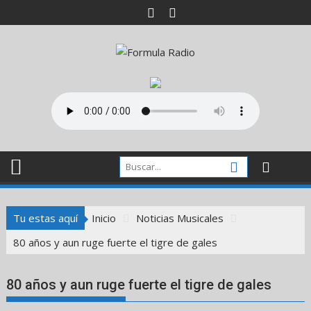
Saltar
al
contenido
Tu estas aquí
Inicio
Noticias Musicales
80 años y aun ruge fuerte el tigre de gales
80 años y aun ruge fuerte el tigre de gales