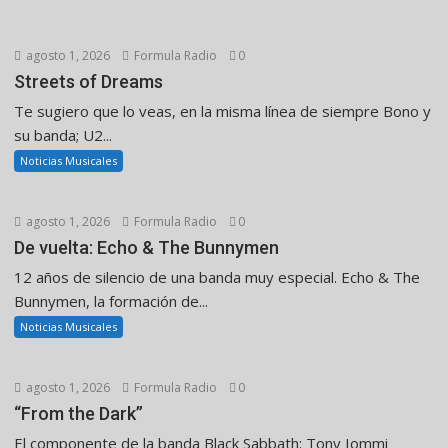
agosto 1, 2026
Formula Radio
0
Streets of Dreams
Te sugiero que lo veas, en la misma línea de siempre Bono y
su banda; U2...
Noticias Musicales
agosto 1, 2026
Formula Radio
0
De vuelta: Echo & The Bunnymen
12 años de silencio de una banda muy especial. Echo & The
Bunnymen, la formación de...
Noticias Musicales
agosto 1, 2026
Formula Radio
0
“From the Dark”
El componente de la banda Black Sabbath: Tony Iommi