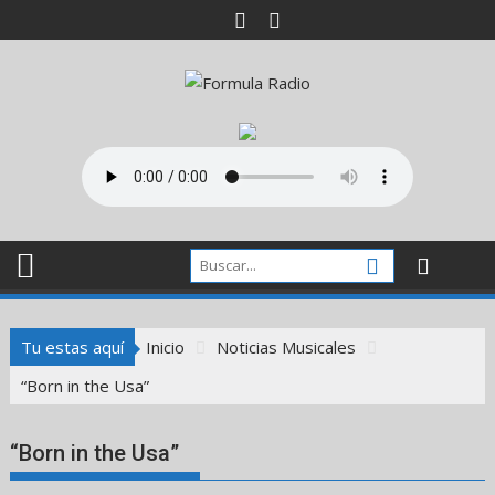
Saltar
al
contenido
Tu estas aquí
Inicio
Noticias Musicales
“Born in the Usa”
“Born in the Usa”