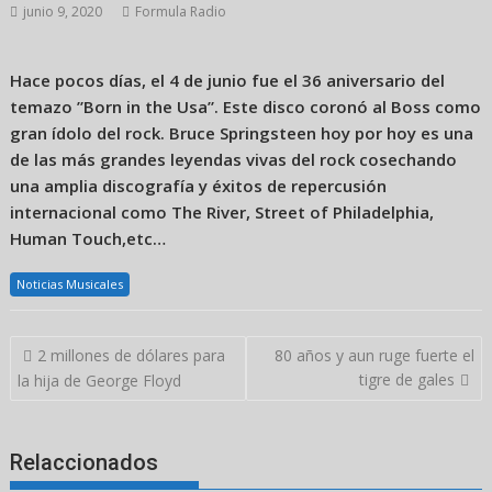
junio 9, 2020
Formula Radio
Hace pocos días, el 4 de junio fue el 36 aniversario del
temazo ”Born in the Usa”. Este disco coronó al Boss como
gran ídolo del rock. Bruce Springsteen hoy por hoy es una
de las más grandes leyendas vivas del rock cosechando
una amplia discografía y éxitos de repercusión
internacional como The River, Street of Philadelphia,
Human Touch,etc…
Noticias Musicales
Navegación
2 millones de dólares para
80 años y aun ruge fuerte el
de
tigre de gales
la hija de George Floyd
entradas
Relaccionados