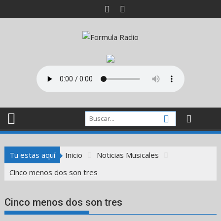
Saltar
al
contenido
Tu estas aquí
Inicio
Noticias Musicales
Cinco menos dos son tres
Cinco menos dos son tres