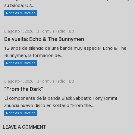
su banda; U2...
Noticias Musicales
agosto 1, 2026
Formula Radio
0
De vuelta: Echo & The Bunnymen
12 años de silencio de una banda muy especial. Echo & The
Bunnymen, la formación de...
Noticias Musicales
agosto 1, 2026
Formula Radio
0
“From the Dark”
El componente de la banda Black Sabbath: Tony Iommi
anuncia nuevo disco en solitario “From the...
Noticias Musicales
LEAVE A COMMENT