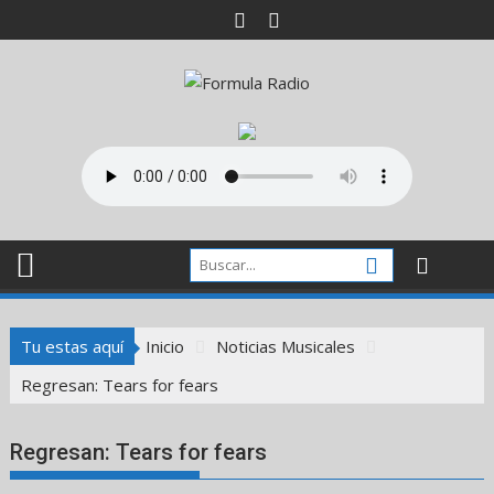
Saltar
al
contenido
Tu estas aquí
Inicio
Noticias Musicales
Regresan: Tears for fears
Regresan: Tears for fears