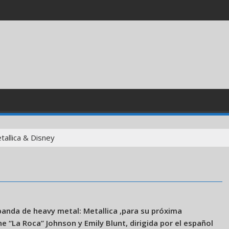
tallica & Disney
 banda de heavy metal: Metallica ,para su próxima
e “La Roca” Johnson y Emily Blunt, dirigida por el español