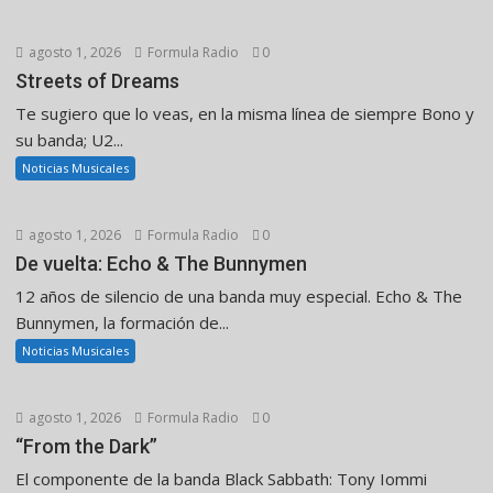
agosto 1, 2026
Formula Radio
0
Streets of Dreams
Te sugiero que lo veas, en la misma línea de siempre Bono y
su banda; U2...
Noticias Musicales
agosto 1, 2026
Formula Radio
0
De vuelta: Echo & The Bunnymen
12 años de silencio de una banda muy especial. Echo & The
Bunnymen, la formación de...
Noticias Musicales
agosto 1, 2026
Formula Radio
0
“From the Dark”
El componente de la banda Black Sabbath: Tony Iommi