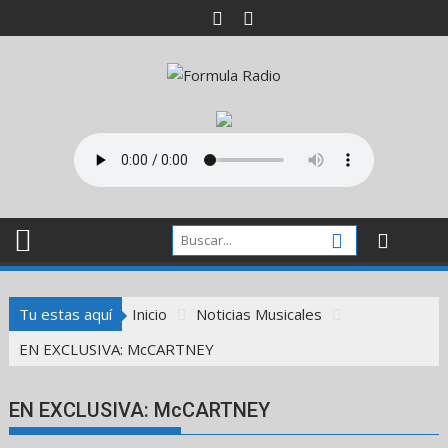
Saltar
al
contenido
Tu estas aquí
Inicio
Noticias Musicales
EN EXCLUSIVA: McCARTNEY
EN EXCLUSIVA: McCARTNEY