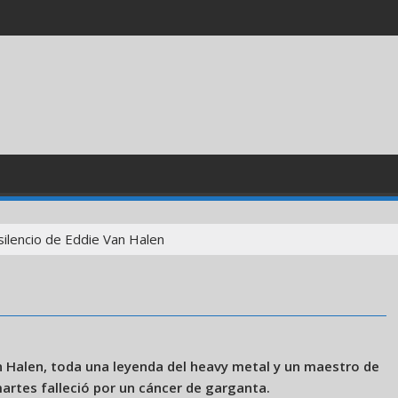
 silencio de Eddie Van Halen
Van Halen, toda una leyenda del heavy metal y un maestro de
martes falleció por un cáncer de garganta.