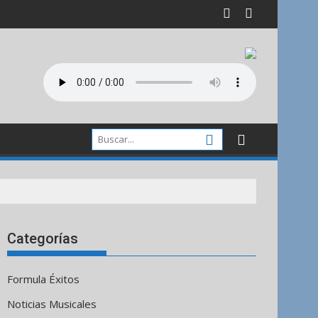
Categorías
Formula Éxitos
Noticias Musicales