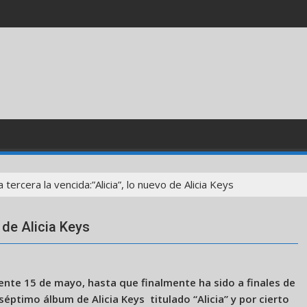
a tercera la vencida:”Alicia”, lo nuevo de Alicia Keys
o de Alicia Keys
ente 15 de mayo, hasta que finalmente ha sido a finales de
éptimo álbum de Alicia Keys titulado “Alicia” y por cierto