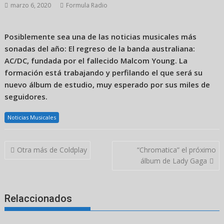
marzo 6, 2020
Formula Radio
Posiblemente sea una de las noticias musicales más
sonadas del año: El regreso de la banda australiana:
AC/DC, fundada por el fallecido Malcom Young. La
formación está trabajando y perfilando el que será su
nuevo álbum de estudio, muy esperado por sus miles de
seguidores.
Noticias Musicales
Navegación
Otra más de Coldplay
“Chromatica” el próximo
de
álbum de Lady Gaga
entradas
Relaccionados