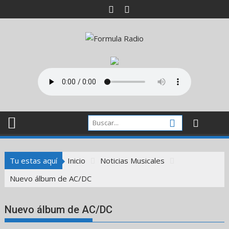
Saltar
al
contenido
Tu estas aquí
Inicio
Noticias Musicales
Nuevo álbum de AC/DC
Nuevo álbum de AC/DC