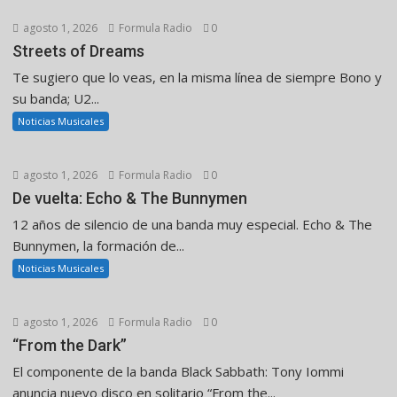
agosto 1, 2026
Formula Radio
0
Streets of Dreams
Te sugiero que lo veas, en la misma línea de siempre Bono y
su banda; U2...
Noticias Musicales
agosto 1, 2026
Formula Radio
0
De vuelta: Echo & The Bunnymen
12 años de silencio de una banda muy especial. Echo & The
Bunnymen, la formación de...
Noticias Musicales
agosto 1, 2026
Formula Radio
0
“From the Dark”
El componente de la banda Black Sabbath: Tony Iommi
anuncia nuevo disco en solitario “From the...