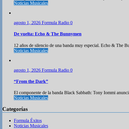
Noticias Musicales
agosto 1, 2026
Formula Radio
0
De vuelta: Echo & The Bunnymen
12 años de silencio de una banda muy especial. Echo & The Bu
Noticias Musicales
agosto 1, 2026
Formula Radio
0
“From the Dark”
El componente de la banda Black Sabbath: Tony Iommi anuncia 
Noticias Musicales
Categorías
Formula Éxitos
Noticias Musicales