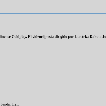
nense Coldplay. El videoclip esta dirigido por la actriz: Dakota J
 banda; U2...