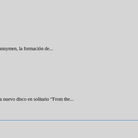
nnymen, la formación de...
nuevo disco en solitario “From the...