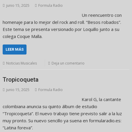
junio 15, 2025
Formula Radio
Un reencuentro con
homenaje para lo mejor del rock and roll. “Besos robados”.
Este tema se presenta versionado por Loquillo junto a su
colega Coque Malla.
LEER MÁS
Noticias Musicales
Deja un comentario
Tropicoqueta
junio 15, 2025
Formula Radio
Karol G, la cantante
colombiana anuncia su quinto álbum de estudio
“Tropicoqueta”. El nuevo trabajo tiene previsto salir a la luz
muy pronto. Su nuevo sencillo ya suena en formularadio.es:
“Latina foreva”.