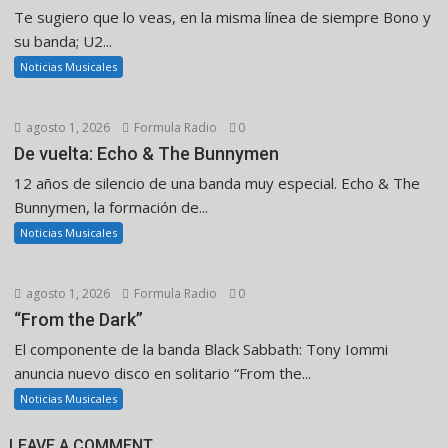
Te sugiero que lo veas, en la misma línea de siempre Bono y
su banda; U2...
Noticias Musicales
agosto 1, 2026
Formula Radio
0
De vuelta: Echo & The Bunnymen
12 años de silencio de una banda muy especial. Echo & The
Bunnymen, la formación de...
Noticias Musicales
agosto 1, 2026
Formula Radio
0
“From the Dark”
El componente de la banda Black Sabbath: Tony Iommi
anuncia nuevo disco en solitario “From the...
Noticias Musicales
LEAVE A COMMENT