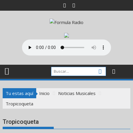
Saltar
al
contenido
Tu estas aquí
Inicio
Noticias Musicales
Tropicoqueta
Tropicoqueta