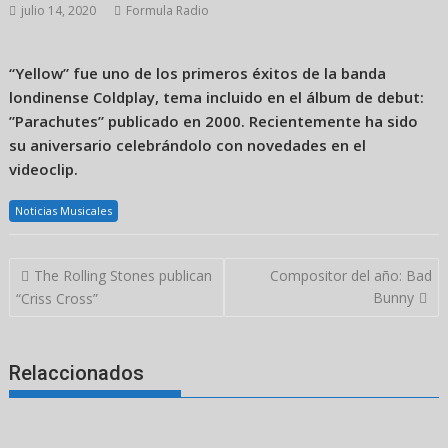
julio 14, 2020
Formula Radio
“Yellow” fue uno de los primeros éxitos de la banda
londinense Coldplay, tema incluido en el álbum de debut:
”Parachutes” publicado en 2000. Recientemente ha sido
su aniversario celebrándolo con novedades en el
videoclip.
Noticias Musicales
Navegación
The Rolling Stones publican
Compositor del año: Bad
de
Bunny
“Criss Cross”
entradas
Relaccionados