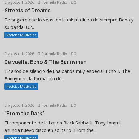
agosto 1, 2026
Formula Radio
0
Streets of Dreams
Te sugiero que lo veas, en la misma línea de siempre Bono y
su banda; U2...
Noticias Musicales
agosto 1, 2026
Formula Radio
0
De vuelta: Echo & The Bunnymen
12 años de silencio de una banda muy especial. Echo & The
Bunnymen, la formación de...
Noticias Musicales
agosto 1, 2026
Formula Radio
0
“From the Dark”
El componente de la banda Black Sabbath: Tony Iommi
anuncia nuevo disco en solitario “From the...
Noticias Musicales