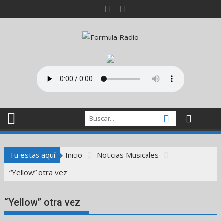
Saltar
al
contenido
Tu estas aquí
Inicio
Noticias Musicales
“Yellow” otra vez
“Yellow” otra vez