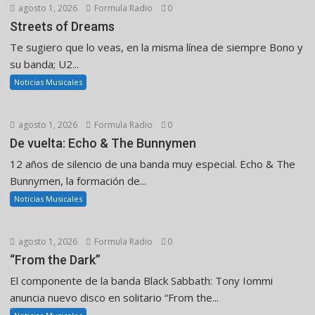
agosto 1, 2026
Formula Radio
0
Streets of Dreams
Te sugiero que lo veas, en la misma línea de siempre Bono y
su banda; U2...
Noticias Musicales
agosto 1, 2026
Formula Radio
0
De vuelta: Echo & The Bunnymen
12 años de silencio de una banda muy especial. Echo & The
Bunnymen, la formación de...
Noticias Musicales
agosto 1, 2026
Formula Radio
0
“From the Dark”
El componente de la banda Black Sabbath: Tony Iommi
anuncia nuevo disco en solitario “From the...