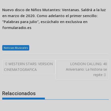
Nuevo disco de Niños Mutantes: Ventanas. Saldrá a la luz
en marzo de 2020. Como adelanto el primer sencillo:
”Palabras para julio”, escúchalo en exclusiva en
formularadio.es
Noticias Musicales
Navegación
WESTERN STARS: VERSION
LONDON CALLING: 40
de
Aniversario: La historia se
CINEMATOGRAFICA
entradas
repite
Relaccionados