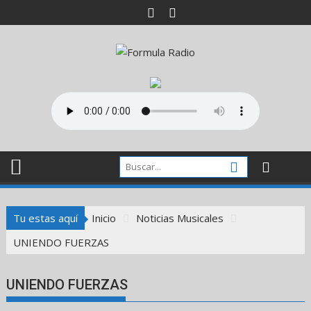
Saltar
al
contenido
Tu estas aquí
Inicio
Noticias Musicales
UNIENDO FUERZAS
UNIENDO FUERZAS