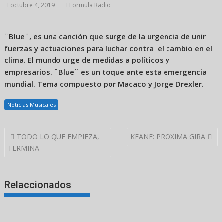
octubre 4, 2019
Formula Radio
¨Blue¨, es una canción que surge de la urgencia de unir
fuerzas y actuaciones para luchar contra el cambio en el
clima. El mundo urge de medidas a políticos y
empresarios. ¨Blue¨ es un toque ante esta emergencia
mundial. Tema compuesto por Macaco y Jorge Drexler.
Noticias Musicales
Navegación
TODO LO QUE EMPIEZA,
KEANE: PROXIMA GIRA
de
TERMINA
entradas
Relaccionados