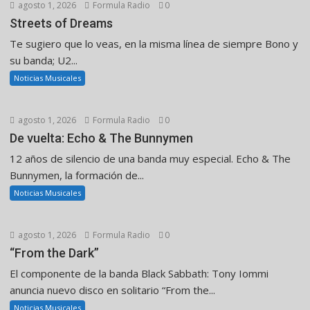
agosto 1, 2026
Formula Radio
0
Streets of Dreams
Te sugiero que lo veas, en la misma línea de siempre Bono y
su banda; U2...
Noticias Musicales
agosto 1, 2026
Formula Radio
0
De vuelta: Echo & The Bunnymen
12 años de silencio de una banda muy especial. Echo & The
Bunnymen, la formación de...
Noticias Musicales
agosto 1, 2026
Formula Radio
0
“From the Dark”
El componente de la banda Black Sabbath: Tony Iommi
anuncia nuevo disco en solitario “From the...
Noticias Musicales