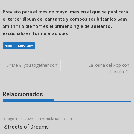
Previsto para el mes de mayo, mes en el que se publicará
el tercer álbum del cantante y compositor británico Sam
Smith.”To die for” es el primer single de adelanto,
escúchalo en formularadio.es
Noticias Musicales
Navegación
“Me & you together son”
La Reina del Pop con
de
bastón
entradas
Relaccionados
agosto 1, 2026
Formula Radio
0
Streets of Dreams