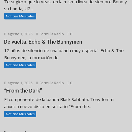
Te sugiero que lo veas, en la misma línea de siempre Bono y
su banda; U2...
Noticias Musicales
agosto 1, 2026
Formula Radio
0
De vuelta: Echo & The Bunnymen
12 años de silencio de una banda muy especial. Echo & The
Bunnymen, la formación de...
Noticias Musicales
agosto 1, 2026
Formula Radio
0
“From the Dark”
El componente de la banda Black Sabbath: Tony Iommi
anuncia nuevo disco en solitario “From the...
Noticias Musicales