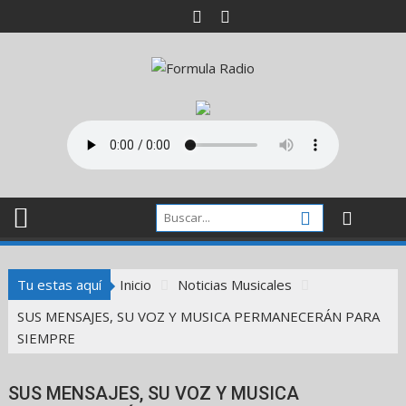
Saltar
al
contenido
Tu estas aquí
Inicio
Noticias Musicales
SUS MENSAJES, SU VOZ Y MUSICA PERMANECERÁN PARA
SIEMPRE
SUS MENSAJES, SU VOZ Y MUSICA