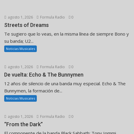
agosto 1, 2026
Formula Radio
0
Streets of Dreams
Te sugiero que lo veas, en la misma línea de siempre Bono y
su banda; U2...
Noticias Musicales
agosto 1, 2026
Formula Radio
0
De vuelta: Echo & The Bunnymen
12 años de silencio de una banda muy especial. Echo & The
Bunnymen, la formación de...
Noticias Musicales
agosto 1, 2026
Formula Radio
0
“From the Dark”
El componente de la banda Black Sabbath: Tony Iommi