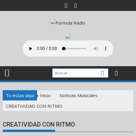
Saltar
al
contenido
Tu estas aquí
Inicio
Noticias Musicales
CREATIVIDAD CON RITMO
CREATIVIDAD CON RITMO