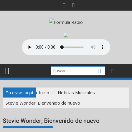
Saltar
al
contenido
Tu estas aquí
Inicio
Noticias Musicales
Stevie Wonder; Bienvenido de nuevo
Stevie Wonder; Bienvenido de nuevo