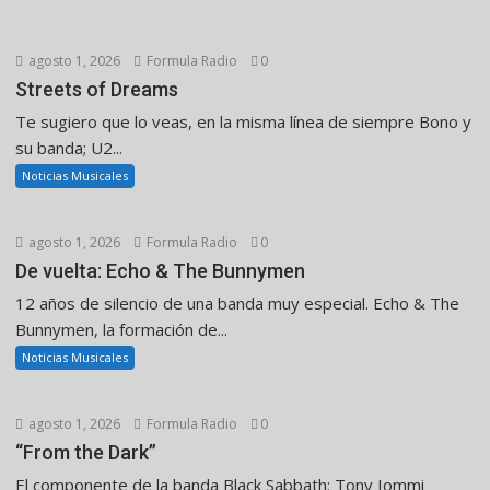
agosto 1, 2026
Formula Radio
0
Streets of Dreams
Te sugiero que lo veas, en la misma línea de siempre Bono y
su banda; U2...
Noticias Musicales
agosto 1, 2026
Formula Radio
0
De vuelta: Echo & The Bunnymen
12 años de silencio de una banda muy especial. Echo & The
Bunnymen, la formación de...
Noticias Musicales
agosto 1, 2026
Formula Radio
0
“From the Dark”
El componente de la banda Black Sabbath: Tony Iommi