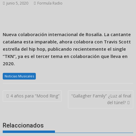
junio 5, 2020
Formula Radio
Nueva colaboración internacional de Rosalía. La cantante
catalana esta imparable, ahora colabora con Travis Scott
estrella del hip hop, publicando recientemente el single
“TKN”, ya es el tercer tema en colaboración que lleva en
2020.
Noticias Musicales
Navegación
4 años para “Mood Ring”
“Gallagher Family” ¿Luz al final
de
del túnel?
entradas
Relaccionados