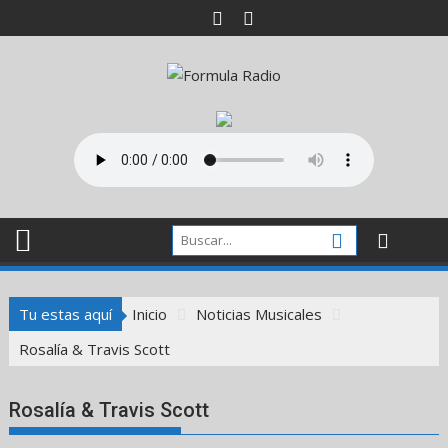
Saltar
al
contenido
Tu estas aquí
Inicio
Noticias Musicales
Rosalía & Travis Scott
Rosalía & Travis Scott