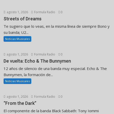
agosto 1, 2026
Formula Radio
0
Streets of Dreams
Te sugiero que lo veas, en la misma línea de siempre Bono y
su banda; U2...
Noticias Musicales
agosto 1, 2026
Formula Radio
0
De vuelta: Echo & The Bunnymen
12 años de silencio de una banda muy especial. Echo & The
Bunnymen, la formación de...
Noticias Musicales
agosto 1, 2026
Formula Radio
0
“From the Dark”
El componente de la banda Black Sabbath: Tony Iommi