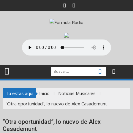
Saltar
al
contenido
Tu estas aquí
Inicio
Noticias Musicales
“Otra oportunidad”, lo nuevo de Alex Casademunt
“Otra oportunidad”, lo nuevo de Alex
Casademunt