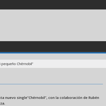
i pequeño Chérnobil”
ta nuevo single”Chérnobil”, con la colaboración de Rubén
za.