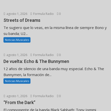
agosto 1, 2026
Formula Radio
0
Streets of Dreams
Te sugiero que lo veas, en la misma línea de siempre Bono y
su banda; U2...
Noticias Musicales
agosto 1, 2026
Formula Radio
0
De vuelta: Echo & The Bunnymen
12 años de silencio de una banda muy especial. Echo & The
Bunnymen, la formación de...
Noticias Musicales
agosto 1, 2026
Formula Radio
0
“From the Dark”
El componente de la banda Black Sabbath: Tony Iommi