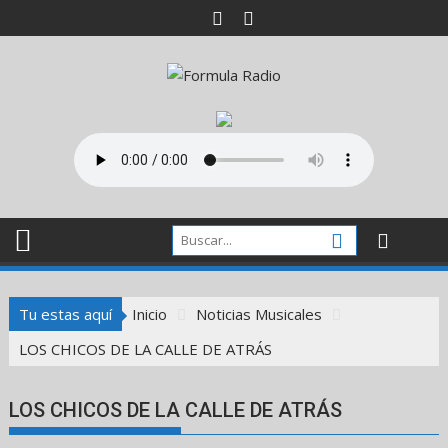
Saltar
al
contenido
Tu estas aquí
Inicio
Noticias Musicales
LOS CHICOS DE LA CALLE DE ATRÁS
LOS CHICOS DE LA CALLE DE ATRÁS