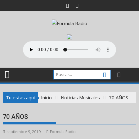
Saltar
al
contenido
Tu estas aquí
Inicio
Noticias Musicales
70 AÑOS
70 AÑOS
septiembre 9, 2019
Formula Radio