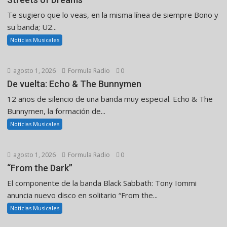
Te sugiero que lo veas, en la misma línea de siempre Bono y
su banda; U2...
Noticias Musicales
agosto 1, 2026
Formula Radio
0
De vuelta: Echo & The Bunnymen
12 años de silencio de una banda muy especial. Echo & The
Bunnymen, la formación de...
Noticias Musicales
agosto 1, 2026
Formula Radio
0
“From the Dark”
El componente de la banda Black Sabbath: Tony Iommi
anuncia nuevo disco en solitario “From the...
Noticias Musicales