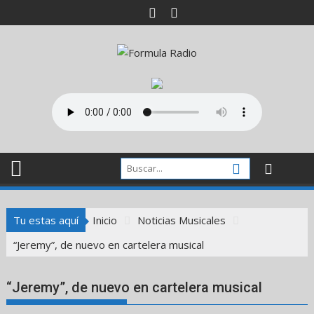
Saltar
al
contenido
Tu estas aquí
Inicio
Noticias Musicales
“Jeremy”, de nuevo en cartelera musical
“Jeremy”, de nuevo en cartelera musical