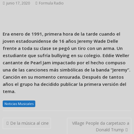
junio 17, 2020
Formula Radio
Era enero de 1991, primera hora de la tarde cuando el
joven estadounidense de 16 años Jeremy Wade Delle
frente a toda su clase se pegó un tiro con un arma. Un
estudiante que sufría bulliying en su colegio. Eddie Weller
cantante de Pearl Jam impactado por el hecho compuso
una de las canciones más simbólicas de la banda “Jeremy”.
Canción en su momento censurada. Después de tantos
años el grupo ha decidido publicar la primera versión del
tema.
Noticias Musicales
Navegación
De la música al cine
Village People da carpetazo a
de
Donald Trump