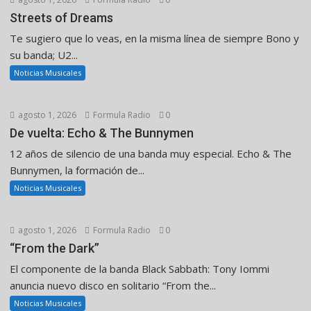
Streets of Dreams
Te sugiero que lo veas, en la misma línea de siempre Bono y
su banda; U2...
Noticias Musicales
agosto 1, 2026
Formula Radio
0
De vuelta: Echo & The Bunnymen
12 años de silencio de una banda muy especial. Echo & The
Bunnymen, la formación de...
Noticias Musicales
agosto 1, 2026
Formula Radio
0
“From the Dark”
El componente de la banda Black Sabbath: Tony Iommi
anuncia nuevo disco en solitario “From the...
Noticias Musicales