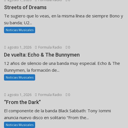
Streets of Dreams
Te sugiero que lo veas, en la misma línea de siempre Bono y
su banda; U2...
Noticias Musicales
agosto 1, 2026
Formula Radio
0
De vuelta: Echo & The Bunnymen
12 años de silencio de una banda muy especial. Echo & The
Bunnymen, la formación de...
Noticias Musicales
agosto 1, 2026
Formula Radio
0
“From the Dark”
El componente de la banda Black Sabbath: Tony Iommi
anuncia nuevo disco en solitario “From the...
Noticias Musicales