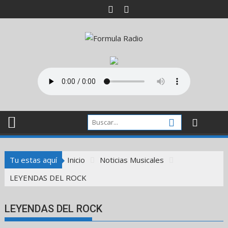
Saltar
al
contenido
Tu estas aquí
Inicio
Noticias Musicales
LEYENDAS DEL ROCK
LEYENDAS DEL ROCK