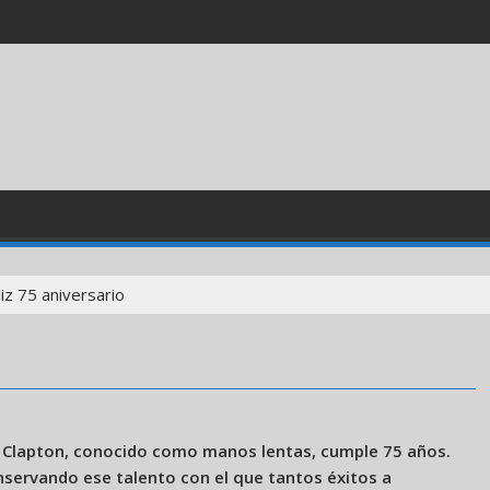
liz 75 aniversario
ick Clapton, conocido como manos lentas, cumple 75 años.
nservando ese talento con el que tantos éxitos a