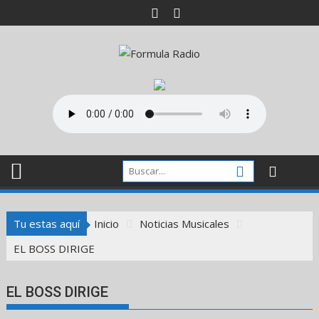
Saltar
al
contenido
Tu estas aquí
Inicio
Noticias Musicales
EL BOSS DIRIGE
EL BOSS DIRIGE