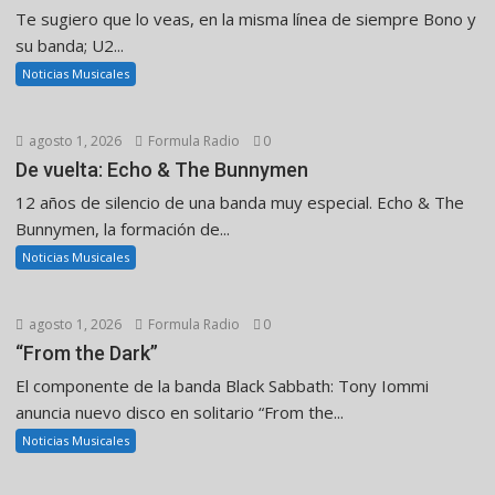
Te sugiero que lo veas, en la misma línea de siempre Bono y
su banda; U2...
Noticias Musicales
agosto 1, 2026
Formula Radio
0
De vuelta: Echo & The Bunnymen
12 años de silencio de una banda muy especial. Echo & The
Bunnymen, la formación de...
Noticias Musicales
agosto 1, 2026
Formula Radio
0
“From the Dark”
El componente de la banda Black Sabbath: Tony Iommi
anuncia nuevo disco en solitario “From the...
Noticias Musicales