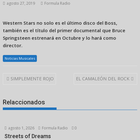
agosto 27, 2019
Formula Radio
Western Stars no solo es el último disco del Boss,
también es el título del primer documental que Bruce
Springsteen estrenará en Octubre y lo hará como
director.
Noticias Musicales
Navegación
SIMPLEMENTE ROJO
EL CAMALEÓN DEL ROCK
de
entradas
Relaccionados
agosto 1, 2026
Formula Radio
0
Streets of Dreams