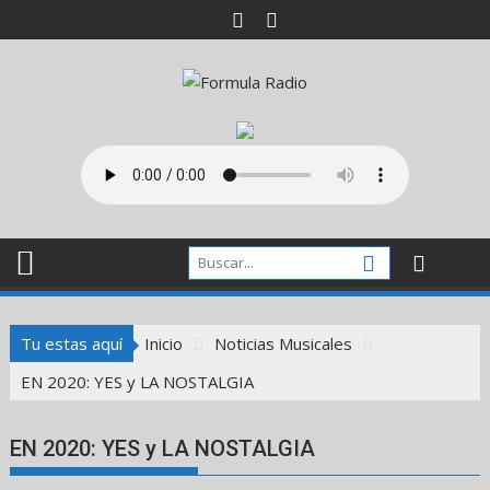
Saltar
al
contenido
Tu estas aquí
Inicio
Noticias Musicales
EN 2020: YES y LA NOSTALGIA
EN 2020: YES y LA NOSTALGIA