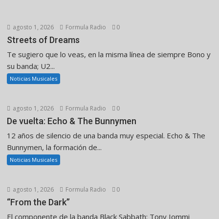
agosto 1, 2026
Formula Radio
0
Streets of Dreams
Te sugiero que lo veas, en la misma línea de siempre Bono y
su banda; U2...
Noticias Musicales
agosto 1, 2026
Formula Radio
0
De vuelta: Echo & The Bunnymen
12 años de silencio de una banda muy especial. Echo & The
Bunnymen, la formación de...
Noticias Musicales
agosto 1, 2026
Formula Radio
0
“From the Dark”
El componente de la banda Black Sabbath: Tony Iommi