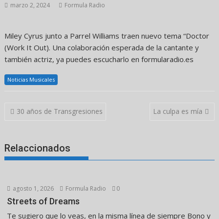
marzo 2, 2024
Formula Radio
Miley Cyrus junto a Parrel Williams traen nuevo tema “Doctor
(Work It Out). Una colaboración esperada de la cantante y
también actriz, ya puedes escucharlo en formularadio.es
Noticias Musicales
Navegación
30 años de Transgresiones
La culpa es mía
de
entradas
Relaccionados
agosto 1, 2026
Formula Radio
0
Streets of Dreams
Te sugiero que lo veas, en la misma línea de siempre Bono y