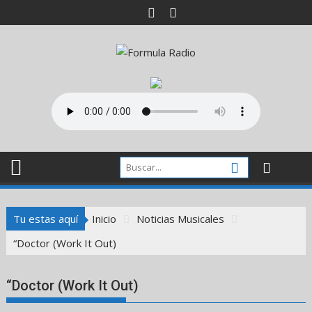
Saltar
al
contenido
Tu estas aquí
Inicio
Noticias Musicales
“Doctor (Work It Out)
“Doctor (Work It Out)