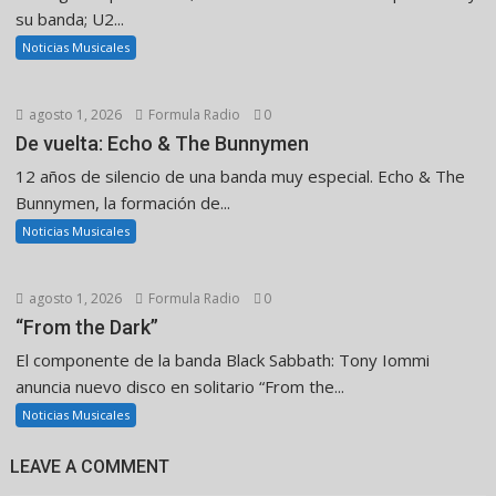
su banda; U2...
Noticias Musicales
agosto 1, 2026
Formula Radio
0
De vuelta: Echo & The Bunnymen
12 años de silencio de una banda muy especial. Echo & The
Bunnymen, la formación de...
Noticias Musicales
agosto 1, 2026
Formula Radio
0
“From the Dark”
El componente de la banda Black Sabbath: Tony Iommi
anuncia nuevo disco en solitario “From the...
Noticias Musicales
LEAVE A COMMENT