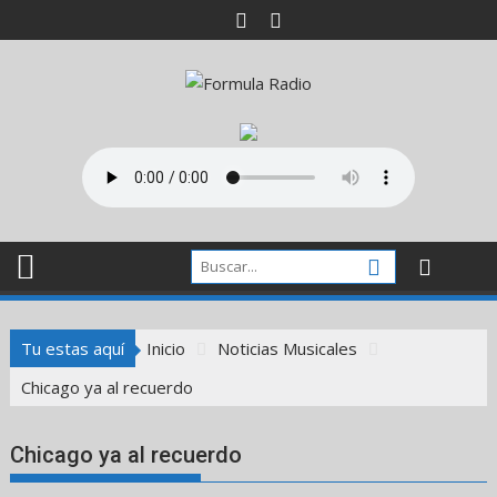
Saltar
al
contenido
Tu estas aquí
Inicio
Noticias Musicales
Chicago ya al recuerdo
Chicago ya al recuerdo