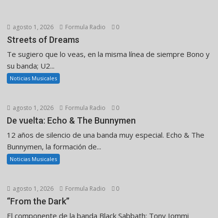
agosto 1, 2026
Formula Radio
0
Streets of Dreams
Te sugiero que lo veas, en la misma línea de siempre Bono y
su banda; U2...
Noticias Musicales
agosto 1, 2026
Formula Radio
0
De vuelta: Echo & The Bunnymen
12 años de silencio de una banda muy especial. Echo & The
Bunnymen, la formación de...
Noticias Musicales
agosto 1, 2026
Formula Radio
0
“From the Dark”
El componente de la banda Black Sabbath: Tony Iommi