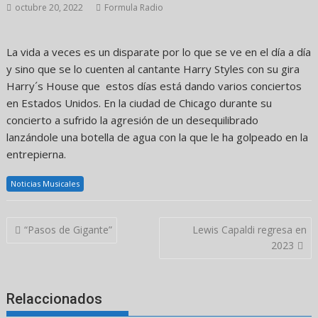
octubre 20, 2022
Formula Radio
La vida a veces es un disparate por lo que se ve en el día a día
y sino que se lo cuenten al cantante Harry Styles con su gira
Harry´s House que estos días está dando varios conciertos
en Estados Unidos. En la ciudad de Chicago durante su
concierto a sufrido la agresión de un desequilibrado
lanzándole una botella de agua con la que le ha golpeado en la
entrepierna.
Noticias Musicales
Navegación
“Pasos de Gigante”
Lewis Capaldi regresa en
de
2023
entradas
Relaccionados