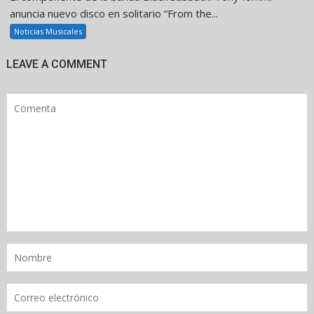
anuncia nuevo disco en solitario “From the...
Noticias Musicales
LEAVE A COMMENT