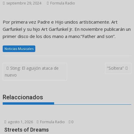
septiembre 29, 2024
Formula Radio
Por primera vez Padre e Hijo unidos artísticamente. Art
Garfunkel y su hijo Art Garfunkel Jr. En noviembre publicarán un
primer disco de los dos mano a mano:”Father and son”.
Noticias Musicales
Navegación
Sting: El aguijón ataca de
“Soltera”
de
nuevo
entradas
Relaccionados
agosto 1, 2026
Formula Radio
0
Streets of Dreams