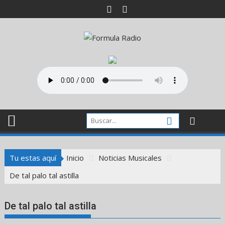
Saltar
al
contenido
Tu estas aquí
Inicio
Noticias Musicales
De tal palo tal astilla
De tal palo tal astilla