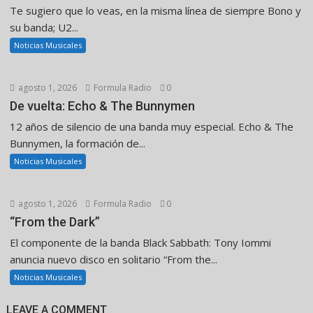
Te sugiero que lo veas, en la misma línea de siempre Bono y
su banda; U2...
Noticias Musicales
agosto 1, 2026
Formula Radio
0
De vuelta: Echo & The Bunnymen
12 años de silencio de una banda muy especial. Echo & The
Bunnymen, la formación de...
Noticias Musicales
agosto 1, 2026
Formula Radio
0
“From the Dark”
El componente de la banda Black Sabbath: Tony Iommi
anuncia nuevo disco en solitario “From the...
Noticias Musicales
LEAVE A COMMENT