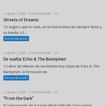
agosto 1, 2026
Formula Radio
0
Streets of Dreams
Te sugiero que lo veas, en la misma línea de siempre Bono y
su banda; U2...
Noticias Musicales
agosto 1, 2026
Formula Radio
0
De vuelta: Echo & The Bunnymen
12 años de silencio de una banda muy especial. Echo & The
Bunnymen, la formación de...
Noticias Musicales
agosto 1, 2026
Formula Radio
0
“From the Dark”
El componente de la banda Black Sabbath: Tony Iommi