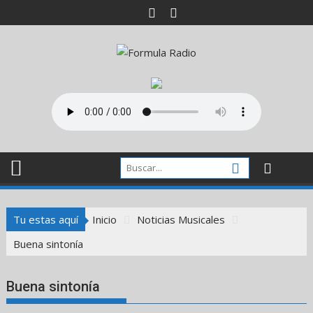
Saltar
al
contenido
Tu estas aquí
Inicio
Noticias Musicales
Buena sintonía
Buena sintonía