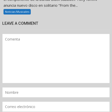
anuncia nuevo disco en solitario “From the...
Noticias Musicales
LEAVE A COMMENT