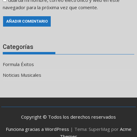
Guarda mi nombre, correo electrónico y web en este
navegador para la próxima vez que comente.
Categorías
Formula Éxitos
Noticias Musicales
Copyright © Todos los derechos reservados
Funciona gracias a WordPress
|
Tema: SuperMag por
Acme
Themes