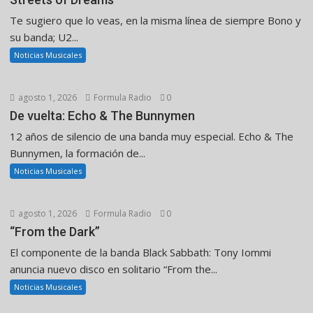
Te sugiero que lo veas, en la misma línea de siempre Bono y
su banda; U2...
Noticias Musicales
agosto 1, 2026
Formula Radio
0
De vuelta: Echo & The Bunnymen
12 años de silencio de una banda muy especial. Echo & The
Bunnymen, la formación de...
Noticias Musicales
agosto 1, 2026
Formula Radio
0
“From the Dark”
El componente de la banda Black Sabbath: Tony Iommi
anuncia nuevo disco en solitario “From the...
Noticias Musicales