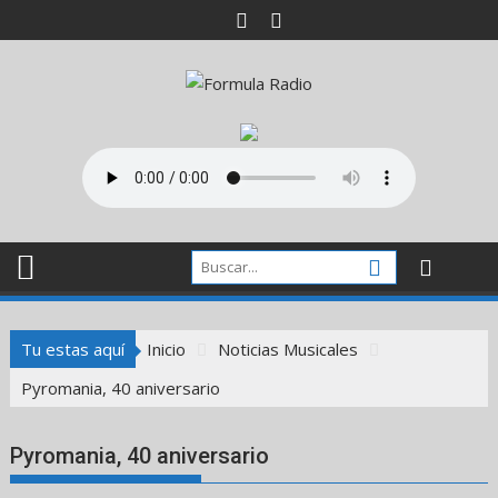
Saltar
al
contenido
Tu estas aquí
Inicio
Noticias Musicales
Pyromania, 40 aniversario
Pyromania, 40 aniversario