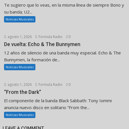
Te sugiero que lo veas, en la misma línea de siempre Bono y
su banda; U2...
Noticias Musicales
agosto 1, 2026
Formula Radio
0
De vuelta: Echo & The Bunnymen
12 años de silencio de una banda muy especial. Echo & The
Bunnymen, la formación de...
Noticias Musicales
agosto 1, 2026
Formula Radio
0
“From the Dark”
El componente de la banda Black Sabbath: Tony Iommi
anuncia nuevo disco en solitario “From the...
Noticias Musicales
LEAVE A COMMENT