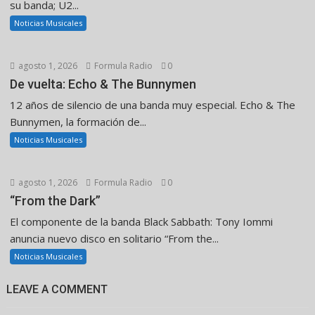
su banda; U2...
Noticias Musicales
agosto 1, 2026
Formula Radio
0
De vuelta: Echo & The Bunnymen
12 años de silencio de una banda muy especial. Echo & The
Bunnymen, la formación de...
Noticias Musicales
agosto 1, 2026
Formula Radio
0
“From the Dark”
El componente de la banda Black Sabbath: Tony Iommi
anuncia nuevo disco en solitario “From the...
Noticias Musicales
LEAVE A COMMENT