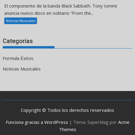
El componente de la banda Black Sabbath: Tony Iommi
anuncia nuevo disco en solitario “From the...
Noticias Musicales
Categorías
Formula Éxitos
Noticias Musicales
Copyright © Todos los derechos reservados
Funciona gracias a WordPress
|
Tema: SuperMag por
Acme
Themes