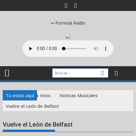
Saltar
al
contenido
Tu estas aquí
Inicio
Noticias Musicales
Vuelve el León de Belfast
Vuelve el León de Belfast